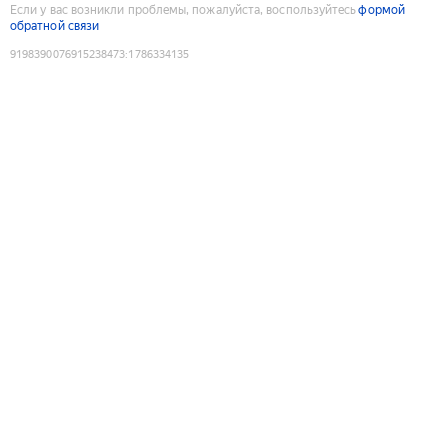
Если у вас возникли проблемы, пожалуйста, воспользуйтесь
формой
обратной связи
9198390076915238473
:
1786334135