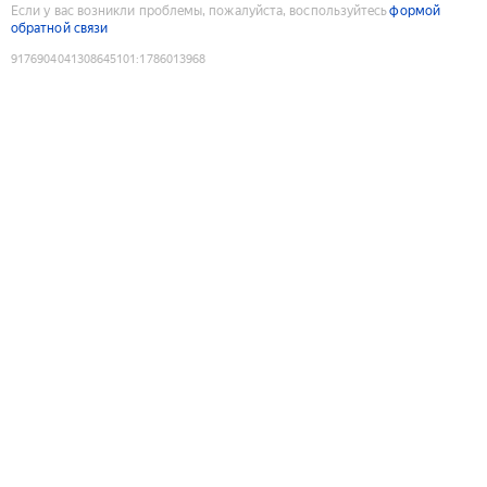
Если у вас возникли проблемы, пожалуйста, воспользуйтесь
формой
обратной связи
9176904041308645101
:
1786013968