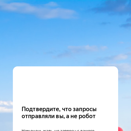
Подтвердите, что запросы
отправляли вы, а не робот