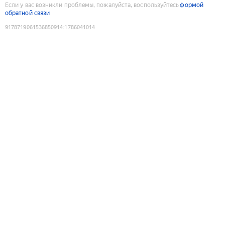
Если у вас возникли проблемы, пожалуйста, воспользуйтесь
формой
обратной связи
9178719061536850914
:
1786041014