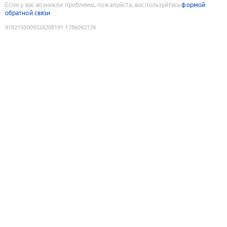
Если у вас возникли проблемы, пожалуйста, воспользуйтесь
формой
обратной связи
9182150009324208191
:
1786092139