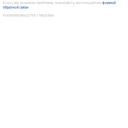
Если у вас возникли проблемы, пожалуйста, воспользуйтесь
формой
обратной связи
9193005602984227705
:
1786253900