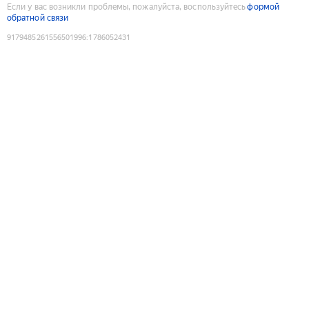
Если у вас возникли проблемы, пожалуйста, воспользуйтесь
формой
обратной связи
9179485261556501996
:
1786052431