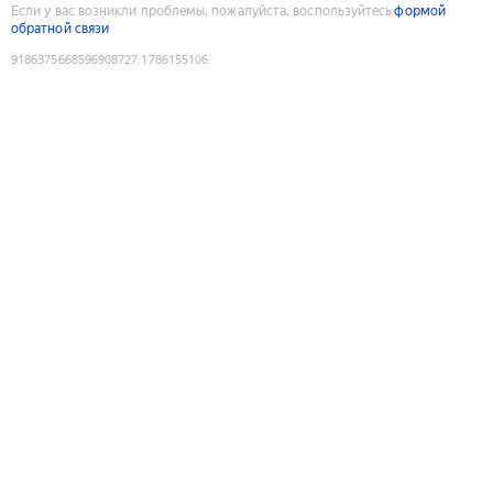
Если у вас возникли проблемы, пожалуйста, воспользуйтесь
формой
обратной связи
9186375668596908727
:
1786155106