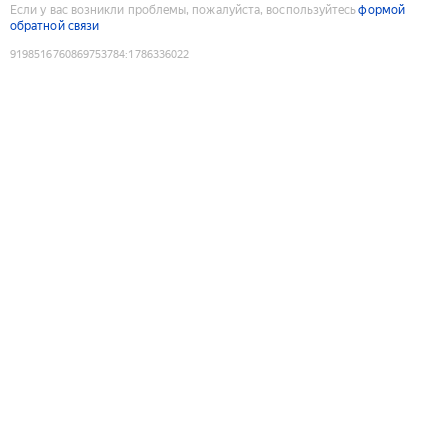
Если у вас возникли проблемы, пожалуйста, воспользуйтесь
формой
обратной связи
9198516760869753784
:
1786336022