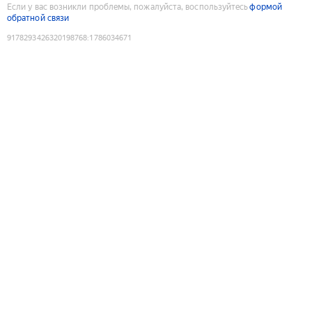
Если у вас возникли проблемы, пожалуйста, воспользуйтесь
формой
обратной связи
9178293426320198768
:
1786034671